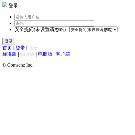
登录
安全提问(未设置请忽略)
登录
首页
|
登录
|
注册
标准版
|
触屏版
|
电脑版
|
客户端
© Comsenz Inc.