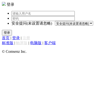
登录
安全提问(未设置请忽略)
登录
首页
|
登录
|
注册
标准版
|
触屏版
|
电脑版
|
客户端
© Comsenz Inc.