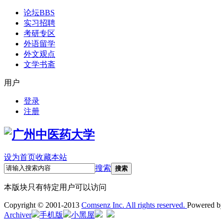
论坛
BBS
实习招聘
考研专区
外语留学
外文观点
文学书斋
用户
登录
注册
设为首页
收藏本站
搜索
搜索
本版块只有特定用户可以访问
Copyright © 2001-2013
Comsenz Inc. All rights reserved.
Powered 
Archiver
手机版
小黑屋