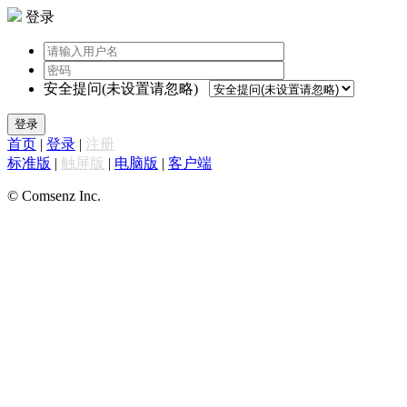
登录
安全提问(未设置请忽略)
登录
首页
|
登录
|
注册
标准版
|
触屏版
|
电脑版
|
客户端
© Comsenz Inc.