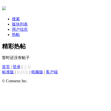
搜索
版块列表
用户信息
热帖
精彩热帖
暂时还没有帖子
首页
|
登录
|
注册
标准版
|
触屏版
|
电脑版
|
客户端
© Comsenz Inc.