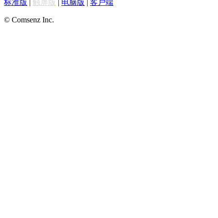
标准版
|
触屏版
|
电脑版
|
客户端
© Comsenz Inc.